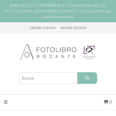
BIBLIOTECA ITINERANTE & TIENDA ONLINE DE
FOTOLIBROS LATINOAMERICANOS | Un proyecto de
Laura Lavergne
CREAR CUENTA
INICIAR SESIÓN
0