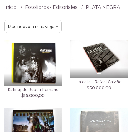
Inicio
Fotolibros - Editoriales
PLATA NEGRA
La calle - Rafael Calviño
$50.000,00
Katináj de Rubén Romano
$15.000,00