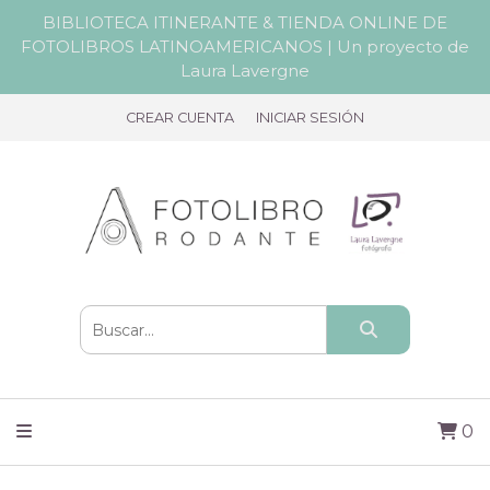
BIBLIOTECA ITINERANTE & TIENDA ONLINE DE
FOTOLIBROS LATINOAMERICANOS | Un proyecto de
Laura Lavergne
CREAR CUENTA
INICIAR SESIÓN
0