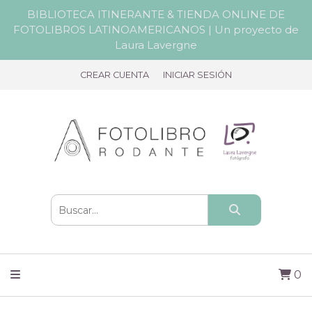
BIBLIOTECA ITINERANTE & TIENDA ONLINE DE
FOTOLIBROS LATINOAMERICANOS | Un proyecto de
Laura Lavergne
CREAR CUENTA
INICIAR SESIÓN
0