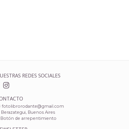
UESTRAS REDES SOCIALES
ONTACTO
fotolibrorodante@gmail.com
Berazategui, Buenos Aires
Botón de arrepentimiento