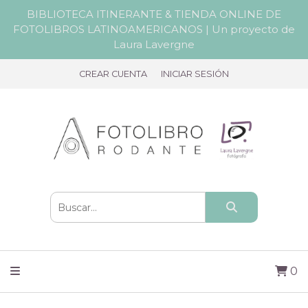
BIBLIOTECA ITINERANTE & TIENDA ONLINE DE
FOTOLIBROS LATINOAMERICANOS | Un proyecto de
Laura Lavergne
CREAR CUENTA
INICIAR SESIÓN
0