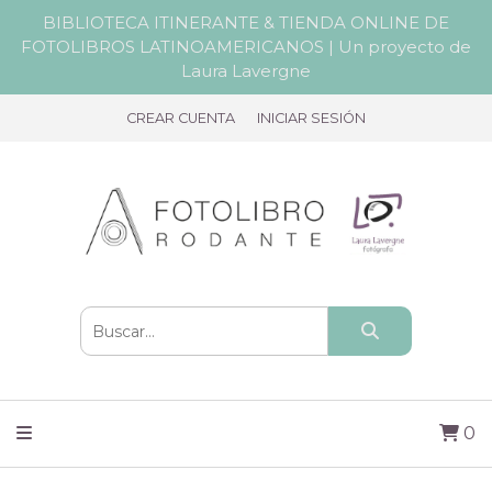
BIBLIOTECA ITINERANTE & TIENDA ONLINE DE
FOTOLIBROS LATINOAMERICANOS | Un proyecto de
Laura Lavergne
CREAR CUENTA
INICIAR SESIÓN
0