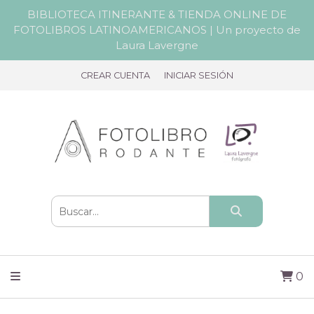
BIBLIOTECA ITINERANTE & TIENDA ONLINE DE
FOTOLIBROS LATINOAMERICANOS | Un proyecto de
Laura Lavergne
CREAR CUENTA
INICIAR SESIÓN
0