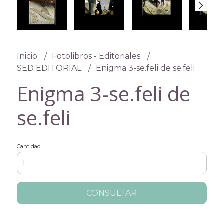
Inicio
Fotolibros - Editoriales
SED EDITORIAL
Enigma 3-se.feli de se.feli
Enigma 3-se.feli de
se.feli
Cantidad
CONSULTAR