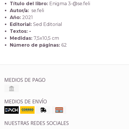
Título del libro:
Enigma 3-@se.feli
Autor/a:
se.feli
Año:
2021
Editorial:
Sed Editorial
Textos: -
Medidas:
7,5x10,5 cm
Número de páginas:
62
MEDIOS DE PAGO
MEDIOS DE ENVÍO
NUESTRAS REDES SOCIALES