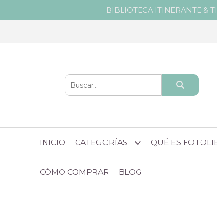
BIBLIOTECA ITINERANTE & T
INICIO
CATEGORÍAS
QUÉ ES FOTOL
CÓMO COMPRAR
BLOG