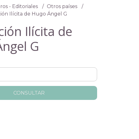
ros - Editoriales
Otros países
ión Ilícita de Hugo Ángel G
ión Ilícita de
ngel G
CONSULTAR