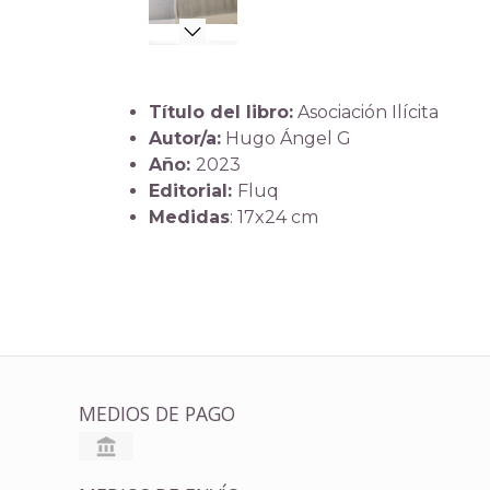
Título del libro:
Asociación Ilícita
Autor/a:
Hugo Ángel G
Año:
2023
Editorial:
Fluq
Medidas
: 17x24 cm
MEDIOS DE PAGO