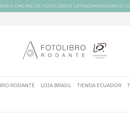
IENDA ONLINE DE FOTOLIBROS LATINOAMERICANOS | Un 
IBRO RODANTE
LOJA BRASIL
TIENDA ECUADOR