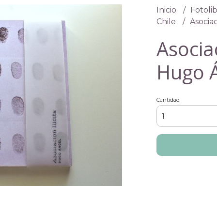
Inicio
Fotolib
Chile
Asociac
Asociac
Hugo Á
Cantidad