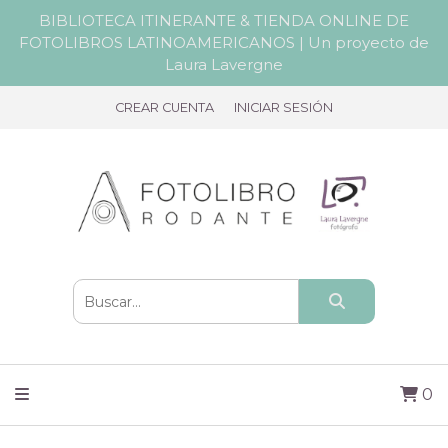
BIBLIOTECA ITINERANTE & TIENDA ONLINE DE
FOTOLIBROS LATINOAMERICANOS | Un proyecto de
Laura Lavergne
CREAR CUENTA
INICIAR SESIÓN
0