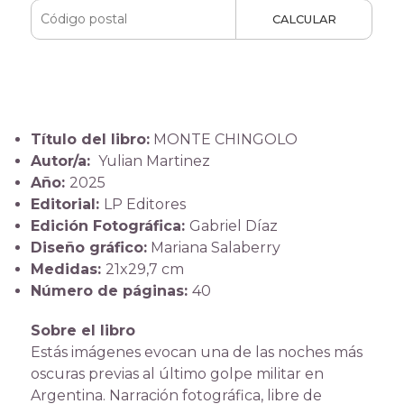
CALCULAR
Título del libro:
MONTE CHINGOLO
Autor/a:
Yulian Martinez
Año:
2025
Editorial:
LP Editores
Edición Fotográfica:
Gabriel Díaz
Diseño gráfico:
Mariana Salaberry
Medidas:
21x29,7 cm
Número de páginas:
40
Sobre el libro
Estás imágenes evocan una de las noches más
oscuras previas al último golpe militar en
Argentina. Narración fotográfica, libre de