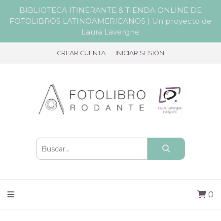
BIBLIOTECA ITINERANTE & TIENDA ONLINE DE
FOTOLIBROS LATINOAMERICANOS | Un proyecto de
Laura Lavergne
CREAR CUENTA
INICIAR SESIÓN
0