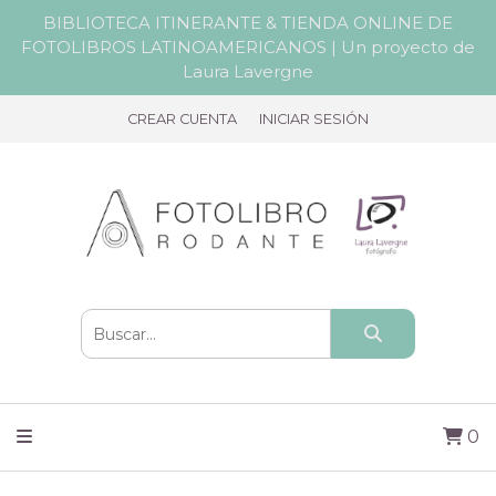
BIBLIOTECA ITINERANTE & TIENDA ONLINE DE
FOTOLIBROS LATINOAMERICANOS | Un proyecto de
Laura Lavergne
CREAR CUENTA
INICIAR SESIÓN
0