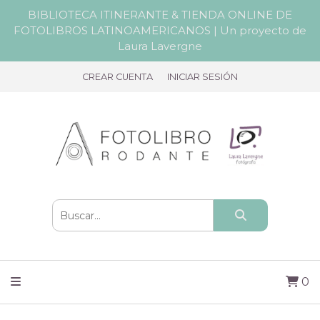
BIBLIOTECA ITINERANTE & TIENDA ONLINE DE
FOTOLIBROS LATINOAMERICANOS | Un proyecto de
Laura Lavergne
CREAR CUENTA
INICIAR SESIÓN
0