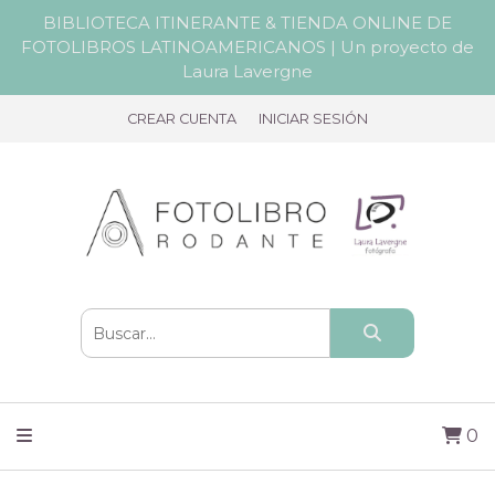
BIBLIOTECA ITINERANTE & TIENDA ONLINE DE
FOTOLIBROS LATINOAMERICANOS | Un proyecto de
Laura Lavergne
CREAR CUENTA
INICIAR SESIÓN
0