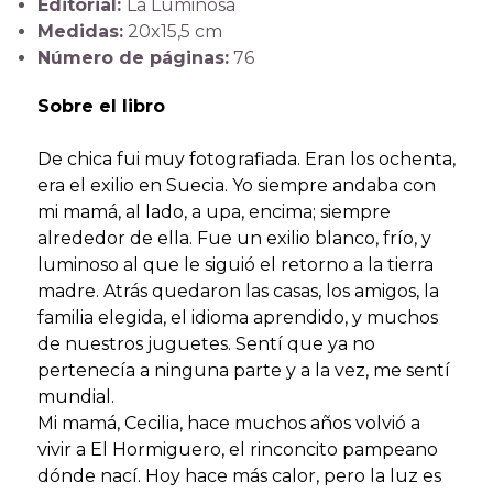
Editorial:
La Luminosa
Medidas:
20x15,5 cm
Número de páginas:
76
Sobre el libro
De chica fui muy fotografiada. Eran los ochenta,
era el exilio en Suecia. Yo siempre andaba con
mi mamá, al lado, a upa, encima; siempre
alrededor de ella. Fue un exilio blanco, frío, y
luminoso al que le siguió el retorno a la tierra
madre. Atrás quedaron las casas, los amigos, la
familia elegida, el idioma aprendido, y muchos
de nuestros juguetes. Sentí que ya no
pertenecía a ninguna parte y a la vez, me sentí
mundial.
Mi mamá, Cecilia, hace muchos años volvió a
vivir a El Hormiguero, el rinconcito pampeano
dónde nací. Hoy hace más calor, pero la luz es