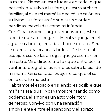
la misma. Pienso en este lugar y en todo lo que
nos cobijó. Vuelvo a las fotos, nuestro archivo
familiar, al que mi mamá le dedicó un cajón en
su living. Las fotos están sueltas, sin orden,
perdidas, mezcladas como mi infancia.
Con Gina pasamos largos veranos aquí, este es
uno de nuestros hogares. Mientras juega en el
agua, su abuela, sentada al borde de la bañera,
le cuenta una historia fabulosa. De frente al
espejo, observo las arrugas que ya asoman en
mi rostro. Miro directo a la luz que entra por la
ventana, fotografío las sombras sobre la piel de
mi mamá. Gina se tapa los ojos, dice que el sol
en la cara le molesta.
Habitamos el espacio en silencio, es posible que
mañana sea igual. Nos vamos trenzando como
podemos, el amor es un acto violento y
generoso. Convivo con una sensación
ambivalente entre el abandono y el abrazo.