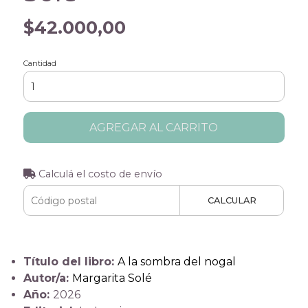
$42.000,00
Cantidad
AGREGAR AL CARRITO
Calculá el costo de envío
CALCULAR
Título del libro:
A la sombra del nogal
Autor/a:
Margarita Solé
Año:
2026