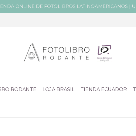
IENDA ONLINE DE FOTOLIBROS LATINOAMERICANOS | Un 
IBRO RODANTE
LOJA BRASIL
TIENDA ECUADOR