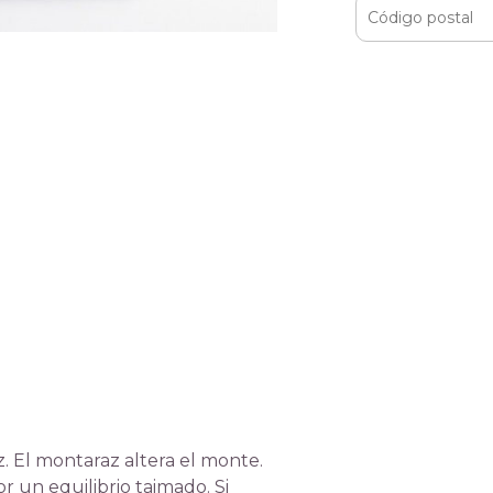
. El montaraz altera el monte.
r un equilibrio taimado. Si