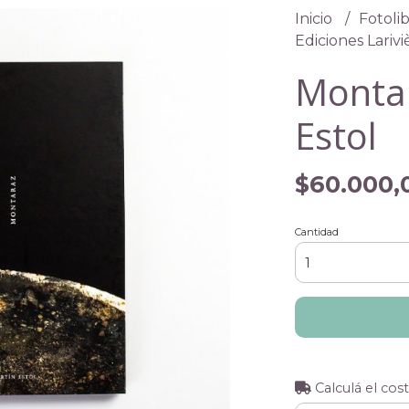
Inicio
Fotolib
Ediciones Lariv
Montar
Estol
$60.000,
Cantidad
Calculá el cos