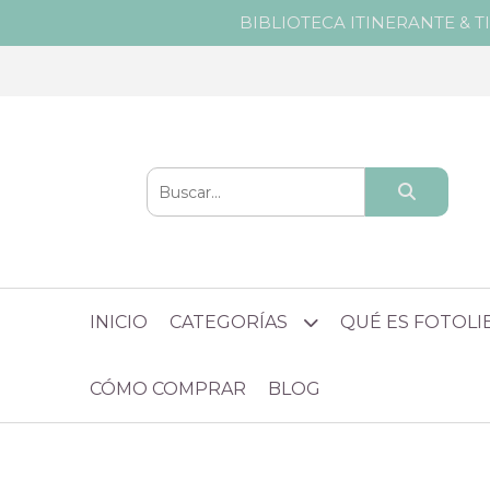
BIBLIOTECA ITINERANTE & T
INICIO
CATEGORÍAS
QUÉ ES FOTOL
CÓMO COMPRAR
BLOG