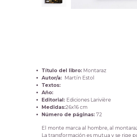
Título del libro:
Montaraz
Autor/a:
Martín Estol
Textos:
Año:
Editorial:
Ediciones Larivière
Medidas:
26x16 cm
Número de páginas:
72
El monte marca al hombre, al montaraz
La transformación es mutua y se rige po