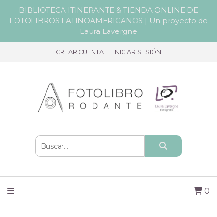
BIBLIOTECA ITINERANTE & TIENDA ONLINE DE
FOTOLIBROS LATINOAMERICANOS | Un proyecto de
Laura Lavergne
CREAR CUENTA
INICIAR SESIÓN
0