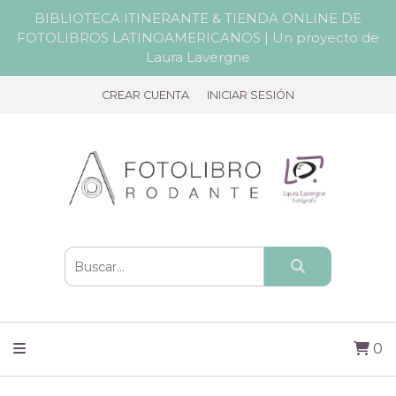
BIBLIOTECA ITINERANTE & TIENDA ONLINE DE
FOTOLIBROS LATINOAMERICANOS | Un proyecto de
Laura Lavergne
CREAR CUENTA
INICIAR SESIÓN
0