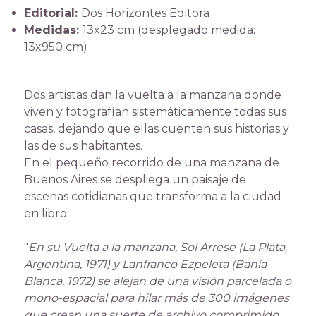
Editorial:
Dos Horizontes Editora
Medidas:
13x23 cm (desplegado medida:
13x950 cm)
Dos artistas dan la vuelta a la manzana donde
viven y fotografían sistemáticamente todas sus
casas, dejando que ellas cuenten sus historias y
las de sus habitantes.
En el pequeño recorrido de una manzana de
Buenos Aires se despliega un paisaje de
escenas cotidianas que transforma a la ciudad
en libro.
"
En su Vuelta a la manzana, Sol Arrese (La Plata,
Argentina, 1971) y Lanfranco Ezpeleta (Bahía
Blanca, 1972) se alejan de una visión parcelada o
mono-espacial para hilar más de 300 imágenes
que crean una suerte de archivo comprimido