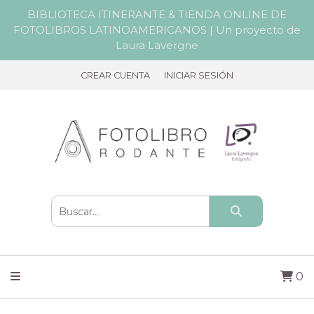
BIBLIOTECA ITINERANTE & TIENDA ONLINE DE
FOTOLIBROS LATINOAMERICANOS | Un proyecto de
Laura Lavergne
CREAR CUENTA
INICIAR SESIÓN
0