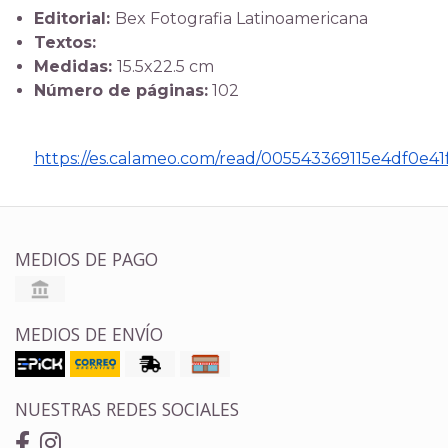
Editorial:
Bex Fotografia Latinoamericana
Textos:
Medidas:
15.5x22.5 cm
Número de páginas:
102
https://es.calameo.com/read/005543369115e4df0e41
MEDIOS DE PAGO
MEDIOS DE ENVÍO
NUESTRAS REDES SOCIALES