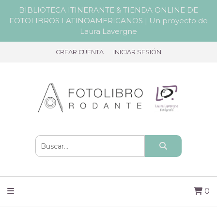
BIBLIOTECA ITINERANTE & TIENDA ONLINE DE
FOTOLIBROS LATINOAMERICANOS | Un proyecto de
Laura Lavergne
CREAR CUENTA
INICIAR SESIÓN
0