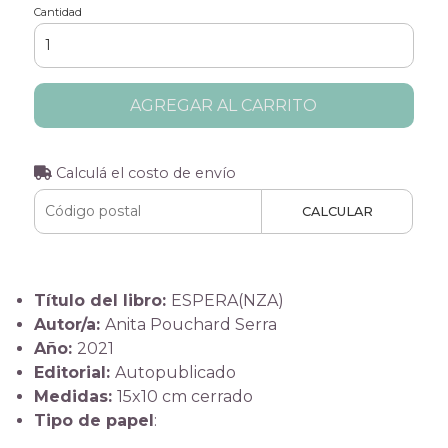
Cantidad
AGREGAR AL CARRITO
Calculá el costo de envío
CALCULAR
Título del libro:
ESPERA(NZA)
Autor/a:
Anita Pouchard Serra
Año:
2021
Editorial:
Autopublicado
Medidas:
15x10 cm cerrado
Tipo de papel
: