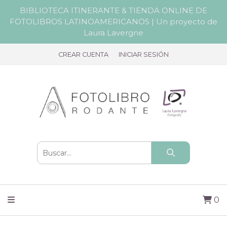
BIBLIOTECA ITINERANTE & TIENDA ONLINE DE
FOTOLIBROS LATINOAMERICANOS | Un proyecto de
Laura Lavergne
CREAR CUENTA
INICIAR SESIÓN
0