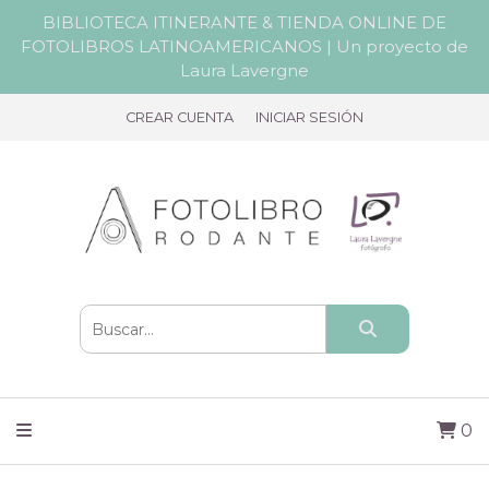
BIBLIOTECA ITINERANTE & TIENDA ONLINE DE
FOTOLIBROS LATINOAMERICANOS | Un proyecto de
Laura Lavergne
CREAR CUENTA
INICIAR SESIÓN
0