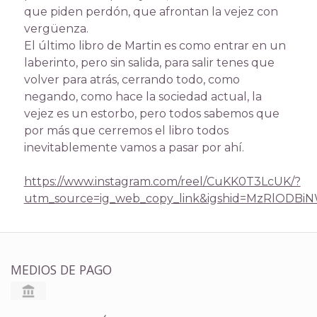
que piden perdón, que afrontan la vejez con
vergüenza.
El último libro de Martin es como entrar en un
laberinto, pero sin salida, para salir tenes que
volver para atrás, cerrando todo, como
negando, como hace la sociedad actual, la
vejez es un estorbo, pero todos sabemos que
por más que cerremos el libro todos
inevitablemente vamos a pasar por ahí.
https://www.instagram.com/reel/CuKK0T3LcUK/?
utm_source=ig_web_copy_link&igshid=MzRlODBi
MEDIOS DE PAGO