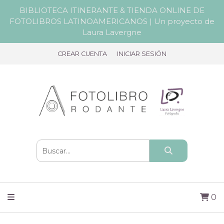
BIBLIOTECA ITINERANTE & TIENDA ONLINE DE
FOTOLIBROS LATINOAMERICANOS | Un proyecto de
Laura Lavergne
CREAR CUENTA
INICIAR SESIÓN
0