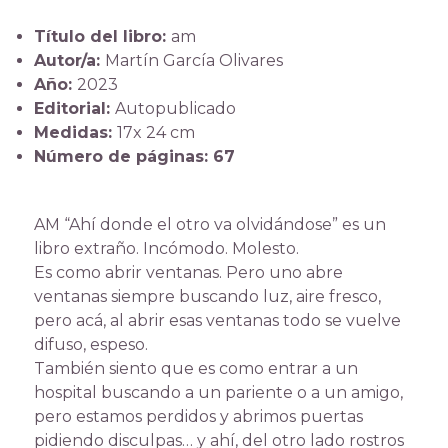
Título del libro:
am
Autor/a:
Martín García Olivares
Año:
2023
Editorial:
Autopublicado
Medidas:
17x 24 cm
Número de páginas: 67
AM “Ahí donde el otro va olvidándose” es un
libro extraño. Incómodo. Molesto.
Es como abrir ventanas. Pero uno abre
ventanas siempre buscando luz, aire fresco,
pero acá, al abrir esas ventanas todo se vuelve
difuso, espeso.
También siento que es como entrar a un
hospital buscando a un pariente o a un amigo,
pero estamos perdidos y abrimos puertas
pidiendo disculpas… y ahí, del otro lado rostros