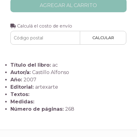
AGREGAR AL CARRITO
Calculá el costo de envío
CALCULAR
Título del libro:
ac
Autor/a:
Castillo Alfonso
Año:
2007
Editorial:
artexarte
Textos:
Medidas:
Número de páginas:
268