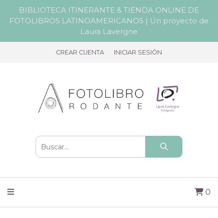
BIBLIOTECA ITINERANTE & TIENDA ONLINE DE
FOTOLIBROS LATINOAMERICANOS | Un proyecto de
Laura Lavergne
CREAR CUENTA
INICIAR SESIÓN
0